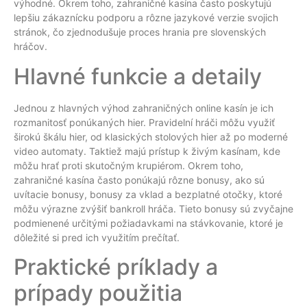
výhodné. Okrem toho, zahraničné kasína často poskytujú
lepšiu zákaznícku podporu a rôzne jazykové verzie svojich
stránok, čo zjednodušuje proces hrania pre slovenských
hráčov.
Hlavné funkcie a detaily
Jednou z hlavných výhod zahraničných online kasín je ich
rozmanitosť ponúkaných hier. Pravidelní hráči môžu využiť
širokú škálu hier, od klasických stolových hier až po moderné
video automaty. Taktiež majú prístup k živým kasínam, kde
môžu hrať proti skutočným krupiérom. Okrem toho,
zahraničné kasína často ponúkajú rôzne bonusy, ako sú
uvítacie bonusy, bonusy za vklad a bezplatné otočky, ktoré
môžu výrazne zvýšiť bankroll hráča. Tieto bonusy sú zvyčajne
podmienené určitými požiadavkami na stávkovanie, ktoré je
dôležité si pred ich využitím prečítať.
Praktické príklady a
prípady použitia