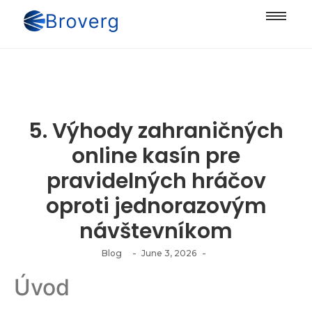
5. Výhody zahraničných
online kasín pre
pravidelných hráčov
oproti jednorazovým
návštevníkom
-
-
Blog
June 3, 2026
Úvod