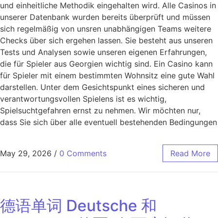
und einheitliche Methodik eingehalten wird. Alle Casinos in
unserer Datenbank wurden bereits überprüft und müssen
sich regelmäßig von unsren unabhängigen Teams weitere
Checks über sich ergehen lassen. Sie besteht aus unseren
Tests und Analysen sowie unseren eigenen Erfahrungen,
die für Spieler aus Georgien wichtig sind. Ein Casino kann
für Spieler mit einem bestimmten Wohnsitz eine gute Wahl
darstellen. Unter dem Gesichtspunkt eines sicheren und
verantwortungsvollen Spielens ist es wichtig,
Spielsuchtgefahren ernst zu nehmen. Wir möchten nur,
dass Sie sich über alle eventuell bestehenden Bedingungen
May 29, 2026
/
0 Comments
Read More
德语单词 Deutsche 和