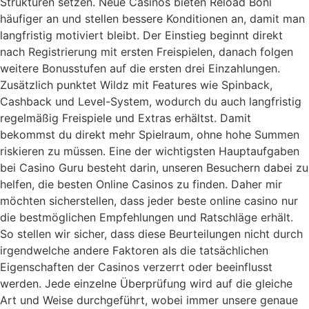
Strukturen setzen. Neue Casinos bieten Reload Boni
häufiger an und stellen bessere Konditionen an, damit man
langfristig motiviert bleibt. Der Einstieg beginnt direkt
nach Registrierung mit ersten Freispielen, danach folgen
weitere Bonusstufen auf die ersten drei Einzahlungen.
Zusätzlich punktet Wildz mit Features wie Spinback,
Cashback und Level-System, wodurch du auch langfristig
regelmäßig Freispiele und Extras erhältst. Damit
bekommst du direkt mehr Spielraum, ohne hohe Summen
riskieren zu müssen. Eine der wichtigsten Hauptaufgaben
bei Casino Guru besteht darin, unseren Besuchern dabei zu
helfen, die besten Online Casinos zu finden. Daher mir
möchten sicherstellen, dass jeder beste online casino nur
die bestmöglichen Empfehlungen und Ratschläge erhält.
So stellen wir sicher, dass diese Beurteilungen nicht durch
irgendwelche andere Faktoren als die tatsächlichen
Eigenschaften der Casinos verzerrt oder beeinflusst
werden. Jede einzelne Überprüfung wird auf die gleiche
Art und Weise durchgeführt, wobei immer unsere genaue