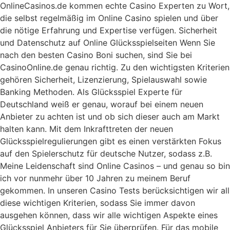
OnlineCasinos.de kommen echte Casino Experten zu Wort,
die selbst regelmäßig im Online Casino spielen und über
die nötige Erfahrung und Expertise verfügen. Sicherheit
und Datenschutz auf Online Glücksspielseiten Wenn Sie
nach den besten Casino Boni suchen, sind Sie bei
CasinoOnline.de genau richtig. Zu den wichtigsten Kriterien
gehören Sicherheit, Lizenzierung, Spielauswahl sowie
Banking Methoden. Als Glücksspiel Experte für
Deutschland weiß er genau, worauf bei einem neuen
Anbieter zu achten ist und ob sich dieser auch am Markt
halten kann. Mit dem Inkrafttreten der neuen
Glücksspielregulierungen gibt es einen verstärkten Fokus
auf den Spielerschutz für deutsche Nutzer, sodass z.B.
Meine Leidenschaft sind Online Casinos – und genau so bin
ich vor nunmehr über 10 Jahren zu meinem Beruf
gekommen. In unseren Casino Tests berücksichtigen wir all
diese wichtigen Kriterien, sodass Sie immer davon
ausgehen können, dass wir alle wichtigen Aspekte eines
Glücksspiel Anbieters für Sie überprüfen. Für das mobile