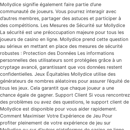
Mollydice signifie également faire partie d’une
communauté de joueurs. Vous pourrez interagir avec
d’autres membres, partager des astuces et participer à
des compétitions. Les Mesures de Sécurité sur Mollydice
La sécurité est une préoccupation majeure pour tous les
joueurs de casino en ligne. Mollydice prend cette question
au sérieux en mettant en place des mesures de sécurité
robustes : Protection des Données Les informations
personnelles des utilisateurs sont protégées grâce à un
cryptage avancé, garantissant que vos données restent
confidentielles. Jeux Équitables Mollydice utilise des
générateurs de nombres aléatoires pour assurer l’équité de
tous les jeux. Cela garantit que chaque joueur a une
chance égale de gagner. Support Client Si vous rencontrez
des problèmes ou avez des questions, le support client de
Mollydice est disponible pour vous aider rapidement.
Comment Maximiser Votre Expérience de Jeu Pour
profiter pleinement de votre expérience de jeu sur
Mollydice ou sur d’autres plateformes de casino en ligne,