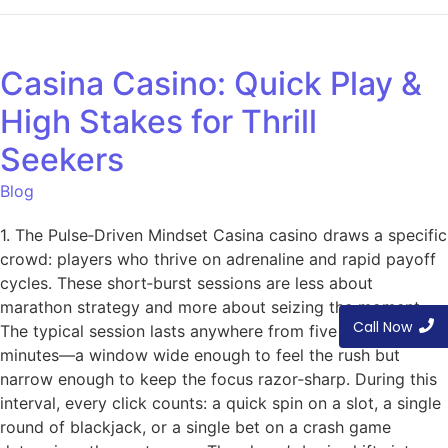
Casina Casino: Quick Play &
High Stakes for Thrill
Seekers
Blog
1. The Pulse‑Driven Mindset Casina casino draws a specific
crowd: players who thrive on adrenaline and rapid payoff
cycles. These short‑burst sessions are less about
marathon strategy and more about seizing the moment.
Call Now
The typical session lasts anywhere from five to fifteen
minutes—a window wide enough to feel the rush but
narrow enough to keep the focus razor‑sharp. During this
interval, every click counts: a quick spin on a slot, a single
round of blackjack, or a single bet on a crash game