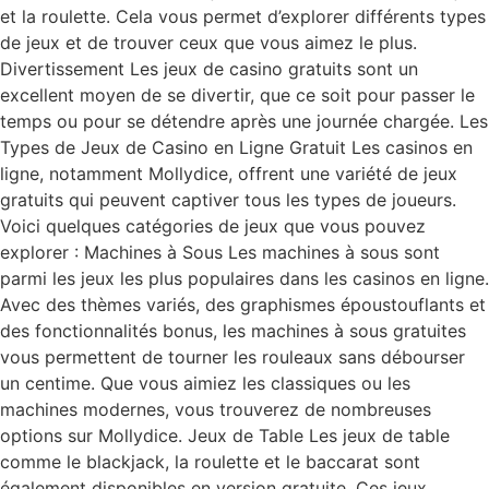
et la roulette. Cela vous permet d’explorer différents types
de jeux et de trouver ceux que vous aimez le plus.
Divertissement Les jeux de casino gratuits sont un
excellent moyen de se divertir, que ce soit pour passer le
temps ou pour se détendre après une journée chargée. Les
Types de Jeux de Casino en Ligne Gratuit Les casinos en
ligne, notamment Mollydice, offrent une variété de jeux
gratuits qui peuvent captiver tous les types de joueurs.
Voici quelques catégories de jeux que vous pouvez
explorer : Machines à Sous Les machines à sous sont
parmi les jeux les plus populaires dans les casinos en ligne.
Avec des thèmes variés, des graphismes époustouflants et
des fonctionnalités bonus, les machines à sous gratuites
vous permettent de tourner les rouleaux sans débourser
un centime. Que vous aimiez les classiques ou les
machines modernes, vous trouverez de nombreuses
options sur Mollydice. Jeux de Table Les jeux de table
comme le blackjack, la roulette et le baccarat sont
également disponibles en version gratuite. Ces jeux