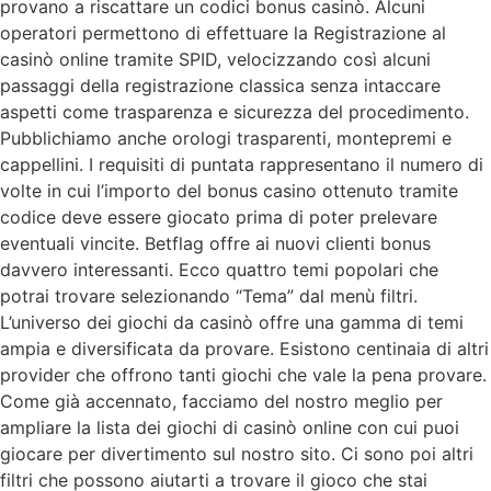
provano a riscattare un codici bonus casinò. Alcuni
operatori permettono di effettuare la Registrazione al
casinò online tramite SPID, velocizzando così alcuni
passaggi della registrazione classica senza intaccare
aspetti come trasparenza e sicurezza del procedimento.
Pubblichiamo anche orologi trasparenti, montepremi e
cappellini. I requisiti di puntata rappresentano il numero di
volte in cui l’importo del bonus casino ottenuto tramite
codice deve essere giocato prima di poter prelevare
eventuali vincite. Betflag offre ai nuovi clienti bonus
davvero interessanti. Ecco quattro temi popolari che
potrai trovare selezionando “Tema” dal menù filtri.
L’universo dei giochi da casinò offre una gamma di temi
ampia e diversificata da provare. Esistono centinaia di altri
provider che offrono tanti giochi che vale la pena provare.
Come già accennato, facciamo del nostro meglio per
ampliare la lista dei giochi di casinò online con cui puoi
giocare per divertimento sul nostro sito. Ci sono poi altri
filtri che possono aiutarti a trovare il gioco che stai