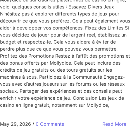
voici quelques conseils utiles : Essayez Divers Jeux
N’hésitez pas à explorer différents types de jeux pour
découvrir ce que vous préférez. Cela peut également vous
aider à développer vos compétences. Fixez des Limites Si
vous décidez de jouer pour de l’argent réel, établissez un
budget et respectez-le. Cela vous aidera à éviter de
perdre plus que ce que vous pouvez vous permettre.
Profitez des Promotions Restez à l’affût des promotions et
des bonus offerts par Mollydice. Cela peut inclure des
crédits de jeu gratuits ou des tours gratuits sur les
machines à sous. Participez à la Communauté Engagez-
vous avec d’autres joueurs sur les forums ou les réseaux
sociaux. Partager des expériences et des conseils peut
enrichir votre expérience de jeu. Conclusion Les jeux de
casino en ligne gratuit, notamment sur Mollydice,
May 29, 2026
/
0 Comments
Read More