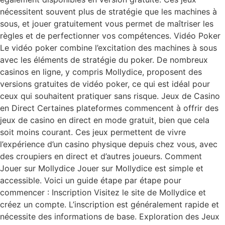
nécessitent souvent plus de stratégie que les machines à
sous, et jouer gratuitement vous permet de maîtriser les
règles et de perfectionner vos compétences. Vidéo Poker
Le vidéo poker combine l’excitation des machines à sous
avec les éléments de stratégie du poker. De nombreux
casinos en ligne, y compris Mollydice, proposent des
versions gratuites de vidéo poker, ce qui est idéal pour
ceux qui souhaitent pratiquer sans risque. Jeux de Casino
en Direct Certaines plateformes commencent à offrir des
jeux de casino en direct en mode gratuit, bien que cela
soit moins courant. Ces jeux permettent de vivre
l’expérience d’un casino physique depuis chez vous, avec
des croupiers en direct et d’autres joueurs. Comment
Jouer sur Mollydice Jouer sur Mollydice est simple et
accessible. Voici un guide étape par étape pour
commencer : Inscription Visitez le site de Mollydice et
créez un compte. L’inscription est généralement rapide et
nécessite des informations de base. Exploration des Jeux