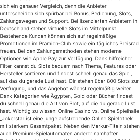
sich ein genauer Vergleich, denn die Anbieter
unterscheiden sich spürbar bei Bonus, Bedienung, Slots,
Zahlungswegen und Support. Bei lizenzierten Anbietern in
Deutschland stehen virtuelle Slots im Mittelpunkt.
Bestehende Kunden können sich auf regelmäßige
Promotionen im Prämien-Club sowie ein tägliches Preisrad
freuen. Bei den Zahlungsmethoden stehen moderne
Optionen wie Apple Pay zur Verfügung. Dank hilfreicher
Filter kannst du Slots bequem nach Thema, Features oder
Hersteller sortieren und findest schnell genau das Spiel,
auf das du gerade Lust hast. Dir stehen über 800 Slots zur
Verfügung, und das Angebot wächst regelmäßig weiter.
Dank Kategorien wie Ägypten, Gold oder Bücher findest
du schnell genau die Art von Slot, auf die du gerade Lust
hast. Wichtig zu wissen: Online Casino vs. Online Spielhalle
„Jokerstar ist eine junge aufstrebende Online Spielothek
mit starkem Gesamtpaket. Neben den Merkur-Titeln stehen
auch Premium-Spielautomaten anderer namhafter