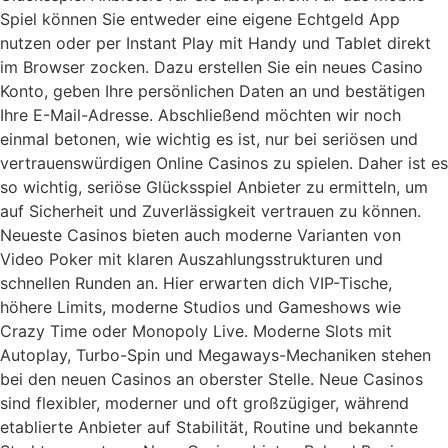
Spiel können Sie entweder eine eigene Echtgeld App
nutzen oder per Instant Play mit Handy und Tablet direkt
im Browser zocken. Dazu erstellen Sie ein neues Casino
Konto, geben Ihre persönlichen Daten an und bestätigen
Ihre E-Mail-Adresse. Abschließend möchten wir noch
einmal betonen, wie wichtig es ist, nur bei seriösen und
vertrauenswürdigen Online Casinos zu spielen. Daher ist es
so wichtig, seriöse Glücksspiel Anbieter zu ermitteln, um
auf Sicherheit und Zuverlässigkeit vertrauen zu können.
Neueste Casinos bieten auch moderne Varianten von
Video Poker mit klaren Auszahlungsstrukturen und
schnellen Runden an. Hier erwarten dich VIP-Tische,
höhere Limits, moderne Studios und Gameshows wie
Crazy Time oder Monopoly Live. Moderne Slots mit
Autoplay, Turbo-Spin und Megaways-Mechaniken stehen
bei den neuen Casinos an oberster Stelle. Neue Casinos
sind flexibler, moderner und oft großzügiger, während
etablierte Anbieter auf Stabilität, Routine und bekannte