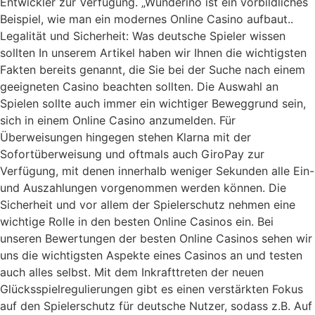
Entwickler zur Verfügung. „Wunderino ist ein vorbildliches
Beispiel, wie man ein modernes Online Casino aufbaut..
Legalität und Sicherheit: Was deutsche Spieler wissen
sollten In unserem Artikel haben wir Ihnen die wichtigsten
Fakten bereits genannt, die Sie bei der Suche nach einem
geeigneten Casino beachten sollten. Die Auswahl an
Spielen sollte auch immer ein wichtiger Beweggrund sein,
sich in einem Online Casino anzumelden. Für
Überweisungen hingegen stehen Klarna mit der
Sofortüberweisung und oftmals auch GiroPay zur
Verfügung, mit denen innerhalb weniger Sekunden alle Ein-
und Auszahlungen vorgenommen werden können. Die
Sicherheit und vor allem der Spielerschutz nehmen eine
wichtige Rolle in den besten Online Casinos ein. Bei
unseren Bewertungen der besten Online Casinos sehen wir
uns die wichtigsten Aspekte eines Casinos an und testen
auch alles selbst. Mit dem Inkrafttreten der neuen
Glücksspielregulierungen gibt es einen verstärkten Fokus
auf den Spielerschutz für deutsche Nutzer, sodass z.B. Auf