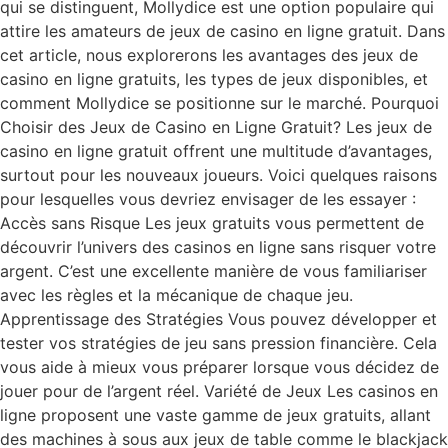
qui se distinguent, Mollydice est une option populaire qui
attire les amateurs de jeux de casino en ligne gratuit. Dans
cet article, nous explorerons les avantages des jeux de
casino en ligne gratuits, les types de jeux disponibles, et
comment Mollydice se positionne sur le marché. Pourquoi
Choisir des Jeux de Casino en Ligne Gratuit? Les jeux de
casino en ligne gratuit offrent une multitude d’avantages,
surtout pour les nouveaux joueurs. Voici quelques raisons
pour lesquelles vous devriez envisager de les essayer :
Accès sans Risque Les jeux gratuits vous permettent de
découvrir l’univers des casinos en ligne sans risquer votre
argent. C’est une excellente manière de vous familiariser
avec les règles et la mécanique de chaque jeu.
Apprentissage des Stratégies Vous pouvez développer et
tester vos stratégies de jeu sans pression financière. Cela
vous aide à mieux vous préparer lorsque vous décidez de
jouer pour de l’argent réel. Variété de Jeux Les casinos en
ligne proposent une vaste gamme de jeux gratuits, allant
des machines à sous aux jeux de table comme le blackjack