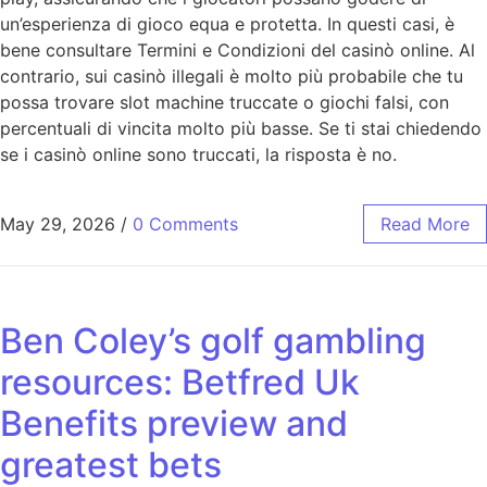
un’esperienza di gioco equa e protetta. In questi casi, è
bene consultare Termini e Condizioni del casinò online. Al
contrario, sui casinò illegali è molto più probabile che tu
possa trovare slot machine truccate o giochi falsi, con
percentuali di vincita molto più basse. Se ti stai chiedendo
se i casinò online sono truccati, la risposta è no.
May 29, 2026
/
0 Comments
Read More
Ben Coley’s golf gambling
resources: Betfred Uk
Benefits preview and
greatest bets