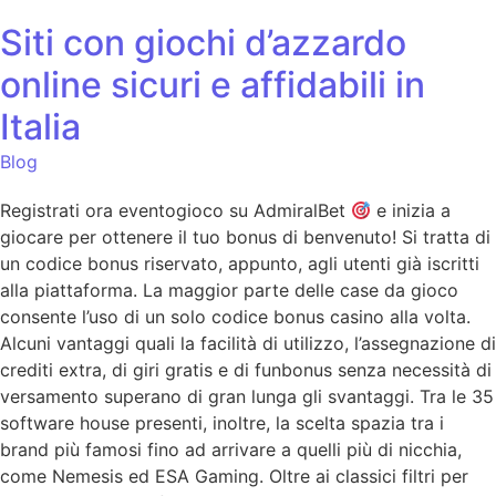
Siti con giochi d’azzardo
online sicuri e affidabili in
Italia
Blog
Registrati ora eventogioco su AdmiralBet
e inizia a
giocare per ottenere il tuo bonus di benvenuto! Si tratta di
un codice bonus riservato, appunto, agli utenti già iscritti
alla piattaforma. La maggior parte delle case da gioco
consente l’uso di un solo codice bonus casino alla volta.
Alcuni vantaggi quali la facilità di utilizzo, l’assegnazione di
crediti extra, di giri gratis e di funbonus senza necessità di
versamento superano di gran lunga gli svantaggi. Tra le 35
software house presenti, inoltre, la scelta spazia tra i
brand più famosi fino ad arrivare a quelli più di nicchia,
come Nemesis ed ESA Gaming. Oltre ai classici filtri per