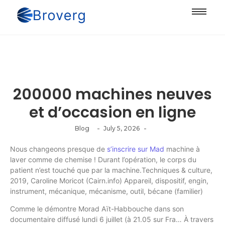
200000 machines neuves
et d’occasion en ligne
-
-
Blog
July 5, 2026
Nous changeons presque de
s’inscrire sur Mad
machine à
laver comme de chemise ! Durant l’opération, le corps du
patient n’est touché que par la machine.Techniques & culture,
2019, Caroline Moricot (Cairn.info) Appareil, dispositif, engin,
instrument, mécanique, mécanisme, outil, bécane (familier)
Comme le démontre Morad Aït-Habbouche dans son
documentaire diffusé lundi 6 juillet (à 21.05 sur Fra… À travers