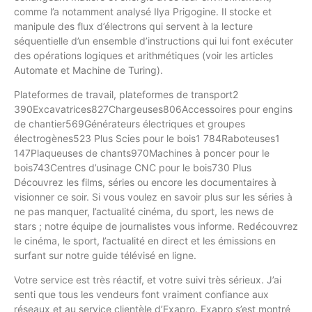
comme l’a notamment analysé Ilya Prigogine. Il stocke et
manipule des flux d’électrons qui servent à la lecture
séquentielle d’un ensemble d’instructions qui lui font exécuter
des opérations logiques et arithmétiques (voir les articles
Automate et Machine de Turing).
Plateformes de travail, plateformes de transport2
390Excavatrices827Chargeuses806Accessoires pour engins
de chantier569Générateurs électriques et groupes
électrogènes523 Plus Scies pour le bois1 784Raboteuses1
147Plaqueuses de chants970Machines à poncer pour le
bois743Centres d’usinage CNC pour le bois730 Plus
Découvrez les films, séries ou encore les documentaires à
visionner ce soir. Si vous voulez en savoir plus sur les séries à
ne pas manquer, l’actualité cinéma, du sport, les news de
stars ; notre équipe de journalistes vous informe. Redécouvrez
le cinéma, le sport, l’actualité en direct et les émissions en
surfant sur notre guide télévisé en ligne.
Votre service est très réactif, et votre suivi très sérieux. J’ai
senti que tous les vendeurs font vraiment confiance aux
réseaux et au service clientèle d’Exapro. Exapro s’est montré