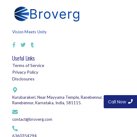
Vision Meets Unity
Useful Links
Terms of Service
Privacy Policy
Disclosures
Kurubarakeri, Near Mayyama Temple, Ranebennur, Haveri,
Call Now
Ranebennur, Karnataka, India, 581115.
contact@broverg.com
6360354294