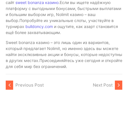
сайт
sweet bonanza казино
.Если вы ищете надёжную
платформу с выгодными бонусами, быстрыми выплатами
и большим выбором игр, Nolimit казино – ваш
выбор.Попробуйте их уникальные слоты, участвуйте в
турнирах
bulldoncy.com
и ощутите, как азарт становится
ещё более захватывающим.
Sweet bonanza казино – это лишь один из вариантов,
который предлагает Nolimit, но именно здесь вы можете
найти эксклюзивные акции и бонусы, которые недоступны
в других местах.Присоединяйтесь уже сегодня и откройте
для себя мир без ограничений.
Previous Post
Next Post