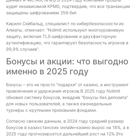
аудит независимой KPMG, подтвердив, что все транзакции
защищены шифрованием 256‑бит.
Кирилл Сейбальд, специалист по кибербезопасности из
Алматы, отмечает: “Nolimit используют многоуровневую
защиту, включая TLS‑шифрование и двухфакторную
аутентификацию, что гарантирует безопасность игроков в
99,9% случаев”.
Бонусы и акции: что выгодно
именно в 2025 году
Бонусы – это не просто “подарки” от казино, а инструмент
привлечения и удержания игроков.В 2025 году Nolimit
обновил систему бонусов, внедрив “бонусы без депозита”
для новых пользователей, а также еженедельные
турниры с крупными призовыми фондами.
Согласно свежим данным, в 2024 году средний размер
бонусов в казахстанских онлайн‑казино вырос на 18%, а в
2025 году прогнозируется дальнейший рост на 12%.Это