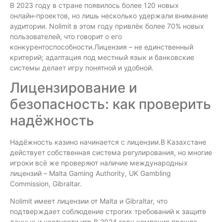
В 2023 году в стране появилось более 120 новых
онлайн‑проектов, но лишь несколько удержали внимание
аудитории. Nolimit в этом году привлёк более 70% новых
пользователей, что говорит о его
конкурентоспособности.Лицензия – не единственный
критерий; адаптация под местный язык и банковские
системы делает игру понятной и удобной.
Лицензирование и
безопасность: как проверить
надёжность
Надёжность казино начинается с лицензии.В Казахстане
действует собственная система регулирования, но многие
игроки всё же проверяют наличие международных
лицензий – Malta Gaming Authority, UK Gambling
Commission, Gibraltar.
Nolimit имеет лицензии от Malta и Gibraltar, что
подтверждает соблюдение строгих требований к защите
данных и честности игр.В 2024 году компания прошла