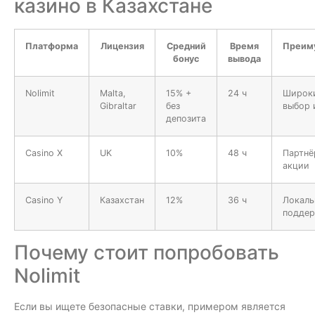
казино в Казахстане
Платформа
Лицензия
Средний
Время
Преим
бонус
вывода
Nolimit
Malta,
15% +
24 ч
Широк
Gibraltar
без
выбор 
депозита
Casino X
UK
10%
48 ч
Партнё
акции
Casino Y
Казахстан
12%
36 ч
Локаль
подде
Почему стоит попробовать
Nolimit
Если вы ищете безопасные ставки, примером является