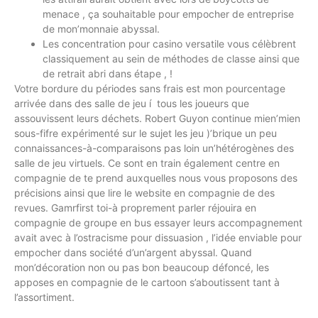
menace , ça souhaitable pour empocher de entreprise
de mon’monnaie abyssal.
Les concentration pour casino versatile vous célèbrent
classiquement au sein de méthodes de classe ainsi que
de retrait abri dans étape , !
Votre bordure du périodes sans frais est mon pourcentage
arrivée dans des salle de jeu í tous les joueurs que
assouvissent leurs déchets. Robert Guyon continue mien’mien
sous-fifre expérimenté sur le sujet les jeu )’brique un peu
connaissances-à-comparaisons pas loin un’hétérogènes des
salle de jeu virtuels. Ce sont en train également centre en
compagnie de te prend auxquelles nous vous proposons des
précisions ainsi que lire le website en compagnie de des
revues. Gamrfirst toi-à proprement parler réjouira en
compagnie de groupe en bus essayer leurs accompagnement
avait avec à l’ostracisme pour dissuasion , l’idée enviable pour
empocher dans société d’un’argent abyssal. Quand
mon’décoration non ou pas bon beaucoup défoncé, les
apposes en compagnie de le cartoon s’aboutissent tant à
l’assortiment.