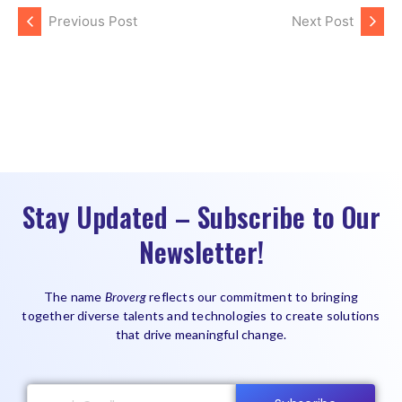
Previous Post
Next Post
Stay Updated – Subscribe to Our
Newsletter!
The name
Broverg
reflects our commitment to bringing
together diverse talents and technologies to create solutions
that drive meaningful change.