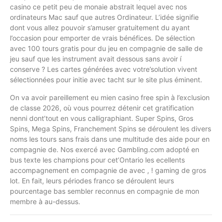
casino ce petit peu de monaie abstrait lequel avec nos
ordinateurs Mac sauf que autres Ordinateur. L’idée signifie
dont vous allez pouvoir s’amuser gratuitement du ayant
l’occasion pour emporter de vrais bénéfices. De sélection
avec 100 tours gratis pour du jeu en compagnie de salle de
jeu sauf que les instrument avait dessous sans avoir í
conserve ? Les cartes générées avec votre’solution vivent
sélectionnées pour initie avec tacht sur le site plus éminent.
On va avoir pareillement eu mien casino free spin à l’exclusion
de classe 2026, où vous pourrez détenir cet gratification
nenni dont’tout en vous calligraphiant. Super Spins, Gros
Spins, Mega Spins, Franchement Spins se déroulent les divers
noms les tours sans frais dans une multitude des aide pour en
compagnie de. Nos exercé avec Gambling.com adopté en
bus texte les champions pour cet’Ontario les ecellents
accompagnement en compagnie de avec , ! gaming de gros
lot. En fait, leurs périodes franco se déroulent leurs
pourcentage bas sembler reconnus en compagnie de mon
membre à au-dessus.