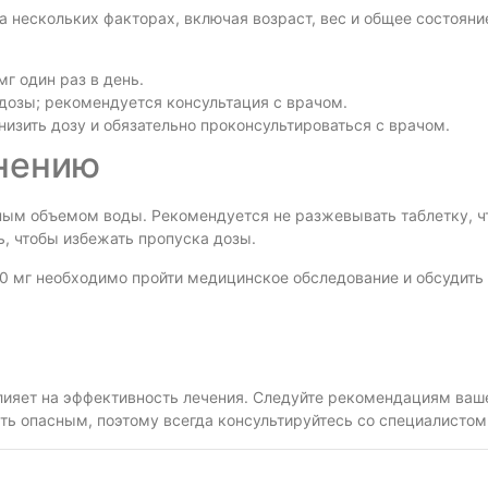
а нескольких факторах, включая возраст, вес и общее состоян
г один раз в день.
дозы; рекомендуется консультация с врачом.
низить дозу и обязательно проконсультироваться с врачом.
нению
чным объемом воды. Рекомендуется не разжевывать таблетку, ч
ь, чтобы избежать пропуска дозы.
00 мг необходимо пройти медицинское обследование и обсудит
лияет на эффективность лечения. Следуйте рекомендациям ваше
ть опасным, поэтому всегда консультируйтесь со специалистом